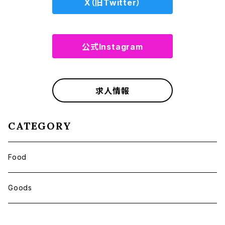
X（旧Twitter）
公式Instagram
求人情報
CATEGORY
Food
Goods