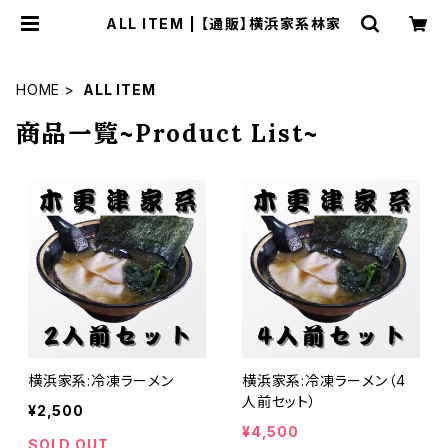
ALL ITEM | 【通販】横浜家系林家
HOME
ALL ITEM
商品一覧~Product List~
横浜家系:冷凍ラーメン
横浜家系:冷凍ラーメン（4
人前セット）
¥2,500
¥4,500
SOLD OUT