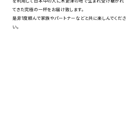
を利用して日本中の人に木更津の地で生まれ受け継がれ
てきた究極の一杯をお届け致します。
是非1度頼んで家族やパートナーなどと共に楽しんでくださ
い。